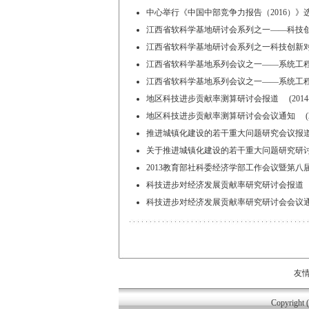
中心举行《中国中部竞争力报告（2016）》选题研讨
江西省软科学基地研讨会系列之一——科技创新对
江西省软科学基地研讨会系列之一科技创新对水生
江西省软科学基地系列会议之一——系统工程在经
江西省软科学基地系列会议之一——系统工程在经
地区科技进步贡献率测算研讨会报道 (2014-04
地区科技进步贡献率测算研讨会会议通知 (2014
推进城镇化建设的若干重大问题研究会议报道 (20
关于推进城镇化建设的若干重大问题研究研讨会会议
2013教育部社科委经济学部工作会议暨第八届教
科技进步对经济发展贡献率研究研讨会报道 (201
科技进步对经济发展贡献率研究研讨会会议通知 (2
友
Copyrig