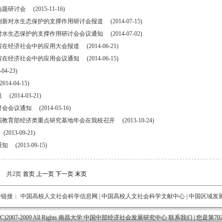
会 (2015-11-16)
水生态保护的支撑作用研讨会报道 (2014-07-15)
态保护的支撑作用研讨会会议通知 (2014-07-02)
济社会中的应用大会报道 (2014-06-21)
济社会中的应用会议通知 (2014-06-15)
-23)
-04-15)
14-03-21)
通知 (2014-03-16)
育部经济类重点研究基地年会在我校召开 (2013-10-24)
3-09-21)
013-09-15)
共2页
首页
上一页
下一页
末页
情链接：
中国高校人文社会科学信息网
|
中国高校人文社会科学文献中心
|
中国区域发
ht (C)2007-2009 All Rights 南昌大学 中国中部经济社会发展研究中心
联系我们
| 您是第70