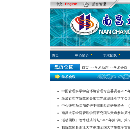
中文
|
English
后台管理
首页
中心简介
学术团队
首页
>>
学术动态
>>学术会议
学术会议
中国管理科学学会环境管理专业委员会2025年会在
经济管理学院教师参加世界政治经济学学会国际学术
中心研究员参加促进中部崛起调研座谈会 (2025
南昌大学经济管理学院研究团队受邀参加第十四届区
活动回顾 | “智华经济论坛”2025年第5期、第6期 (
我院教师赴浙江大学参加全国大学生数字贸易综合能