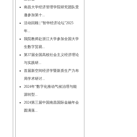
南昌大学经济管理学院研究团队受
邀参加第十...
活动回顾 | “智华经济论坛”2025
年...
我院教师赴浙江大学参加全国大学
生数字贸易...
第37届全国高校社会主义经济理论
与实践研...
首届新空间经济学暨新质生产力布
局学术研讨...
2024年“数字化推动气候治理与能
源转型...
2024第三届中国南昌国际金融年会
圆满落...