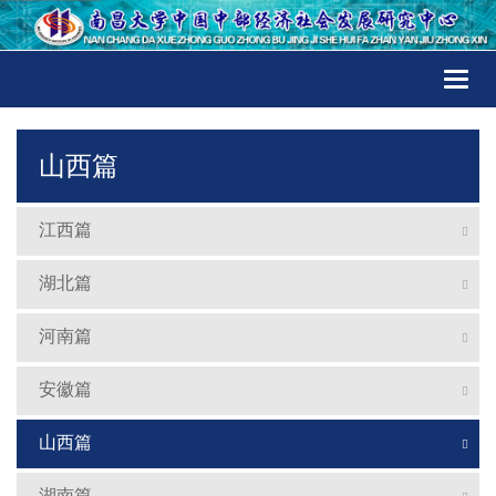
Toggl
naviga
山西篇
江西篇
湖北篇
河南篇
安徽篇
山西篇
湖南篇