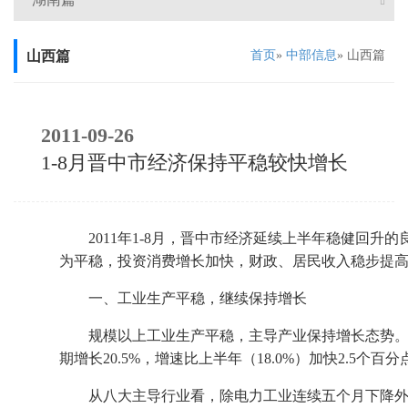
山西篇
首页
»
中部信息
» 山西篇
2011-09-26
1-8月晋中市经济保持平稳较快增长
2011
年
1-8
月，晋中市经济延续上半年稳健回升的
为平稳，投资消费增长加快，财政、居民收入稳步提
一、工业生产平稳，继续保持增长
规模以上工业生产平稳，主导产业保持增长态势
期增长
20.5%
，增速比上半年（
18.0%
）加快
2.5
个百分
从八大主导行业看，除电力工业连续五个月下降