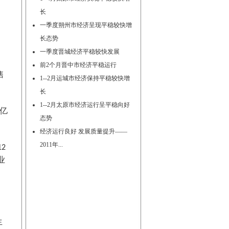
长
一季度朔州市经济呈现平稳较快增
长态势
一季度晋城经济平稳较快发展
前2个月晋中市经济平稳运行
售
1--2月运城市经济保持平稳较快增
长
1--2月太原市经济运行呈平稳向好
亿
态势
经济运行良好 发展质量提升——
2011年...
12
业
；
生