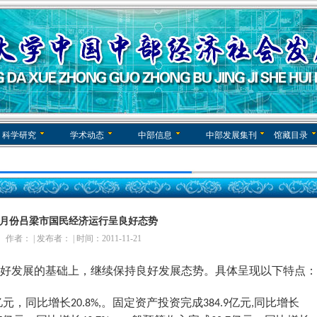
科学研究
学术动态
中部信息
中部发展集刊
馆藏目录
0月份吕梁市国民经济运行呈良好态势
作者： | 发布者： | 时间：2011-11-21
良好发展的基础上，继续保持良好发展态势。具体呈现以下特点：
亿元，同比增长
。固定资产投资完成
亿元
同比增长
20.8%,
384.9
,