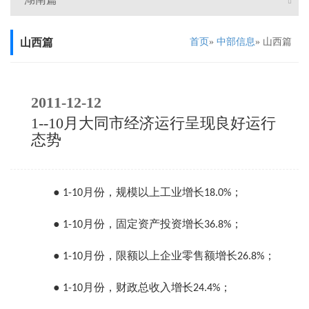
山西篇
首页
»
中部信息
» 山西篇
2011-12-12
1--10月大同市经济运行呈现良好运行
态势
●
月份，规模以上工业增长
；
1-10
18.0%
●
月份，固定资产投资增长
；
1-10
36.8%
●
月份，限额以上企业零售额增长
；
1-10
26.8%
●
月份，财政总收入增长
；
1-10
24.4%