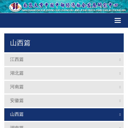
Toggl
naviga
山西篇
江西篇
湖北篇
河南篇
安徽篇
山西篇
湖南篇