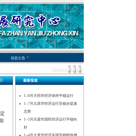
信息公告
最新报道
1--8月大同市经济保持平稳运行
1--7月太原市经济运行呈稳步提速
态势
定
1--5月吕梁市国民经济运行平稳向
前
好
1--4月太原市经济实现平稳较快增