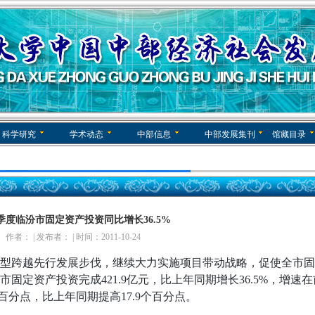
科学研究
学术动态
中部信息
中部发展集刊
馆藏目录
季度临汾市固定资产投资同比增长36.5%
作者： | 发布者： | 时间：2011-10-24
型跨越先行发展步伐，继续大力实施项目带动战略，促使全市固
市固定资产投资完成
421.9
亿元，比上年同期增长
36.5%
，增速在
百分点，比上年同期提高
17.9
个百分点。