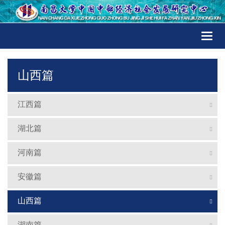
Toggl
naviga
山西篇
江西篇
湖北篇
河南篇
安徽篇
山西篇
湖南篇