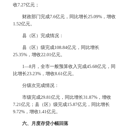
收
7.27
亿元；
财政部门完成
7.6
亿元，同比增长
25.09%
，增收
1.52
亿元。
县（区）完成情况：
县（区）级完成
108.84
亿元，同比增长
25.35%
，增收
22.01
亿元。
1
—
8
月，全市一般预算收入完成
45.68
亿元，同
比增长
23.23%
，增收
8.61
亿元。
分级次完成情况：
市级完成
29.81
亿元，同比增长
31.87%
，增收
7.21
亿元；县（区）级完成
15.87
亿元，同比增长
9.72%
，增收
1.41
亿元。
六、月度存贷小幅回落