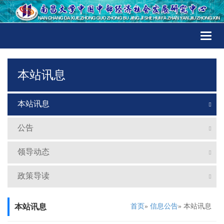
Toggl
naviga
本站讯息
本站讯息
公告
领导动态
政策导读
本站讯息
首页
»
信息公告
» 本站讯息